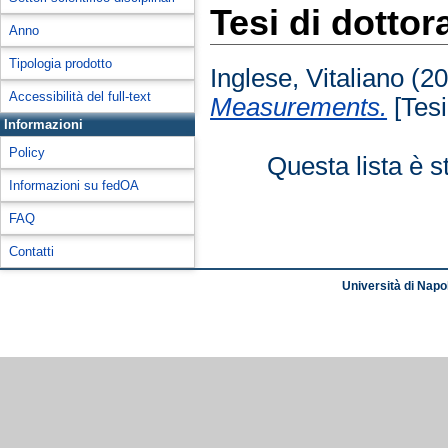
Tesi di dottor
Anno
Tipologia prodotto
Inglese, Vitaliano
(2
Accessibilità del full-text
Measurements.
[Tesi
Informazioni
Policy
Questa lista è s
Informazioni su fedOA
FAQ
Contatti
Università di Napol