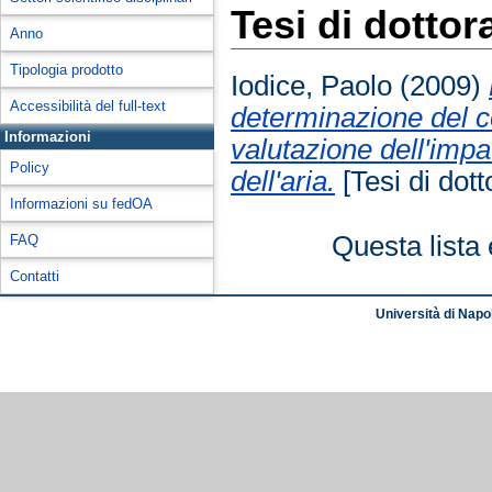
Tesi di dottor
Anno
Tipologia prodotto
Iodice, Paolo
(2009)
Accessibilità del full-text
determinazione del c
Informazioni
valutazione dell'impat
Policy
dell'aria.
[Tesi di dott
Informazioni su fedOA
Questa lista 
FAQ
Contatti
Università di Napol