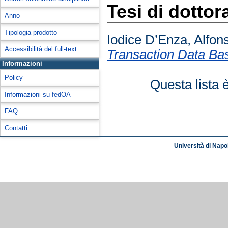
Tesi di dottor
Anno
Tipologia prodotto
Iodice D’Enza, Alfon
Accessibilità del full-text
Transaction Data Ba
Informazioni
Policy
Questa lista 
Informazioni su fedOA
FAQ
Contatti
Università di Napol