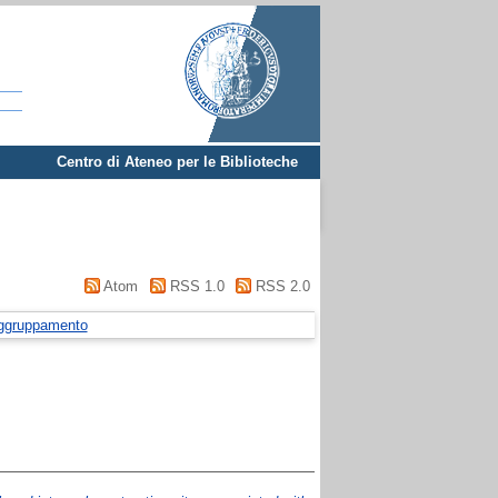
Centro di Ateneo per le Biblioteche
Atom
RSS 1.0
RSS 2.0
ggruppamento