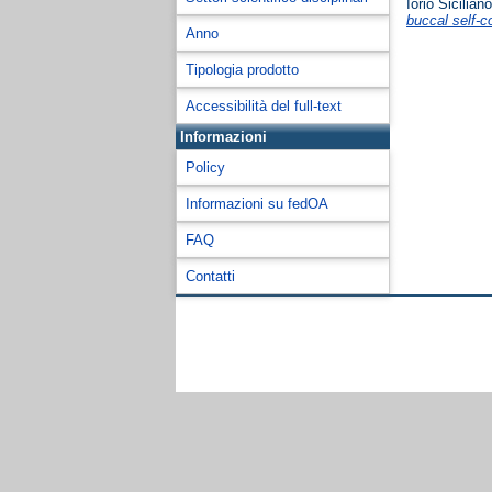
Iorio Sicilia
buccal self-c
Anno
Tipologia prodotto
Accessibilità del full-text
Informazioni
Policy
Informazioni su fedOA
FAQ
Contatti