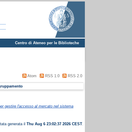
Centro di Ateneo per le Biblioteche
Atom
RSS 1.0
RSS 2.0
gruppamento
er gestire l'accesso al mercato nel sistema
tata generata il
Thu Aug 6 23:02:37 2026 CEST
.