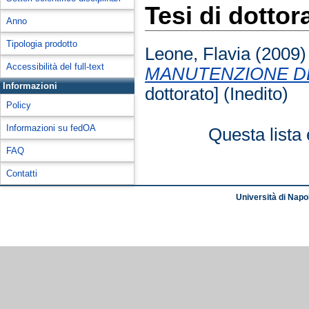
Tesi di dottor
Anno
Tipologia prodotto
Leone, Flavia
(2009
Accessibilità del full-text
MANUTENZIONE DE
Informazioni
dottorato] (Inedito)
Policy
Informazioni su fedOA
Questa lista 
FAQ
Contatti
Università di Napol