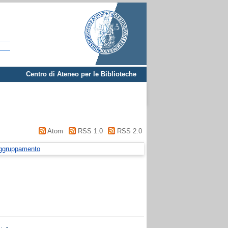
Centro di Ateneo per le Biblioteche
Atom
RSS 1.0
RSS 2.0
ggruppamento