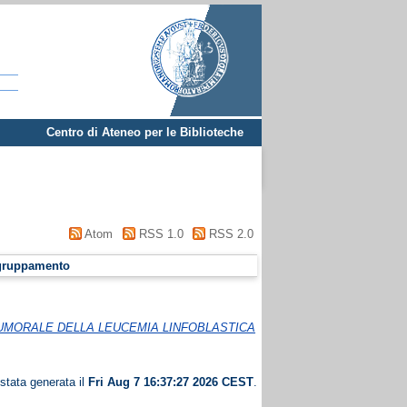
Centro di Ateneo per le Biblioteche
Atom
RSS 1.0
RSS 2.0
gruppamento
-TUMORALE DELLA LEUCEMIA LINFOBLASTICA
 stata generata il
Fri Aug 7 16:37:27 2026 CEST
.