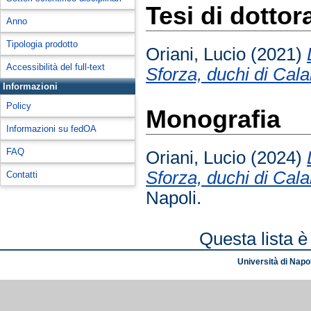
Tesi di dottor
Anno
Tipologia prodotto
Oriani, Lucio
(2021)
Accessibilità del full-text
Sforza, duchi di Cala
Informazioni
Policy
Monografia
Informazioni su fedOA
FAQ
Oriani, Lucio
(2024)
Sforza, duchi di Cala
Contatti
Napoli.
Questa lista è
Università di Napol