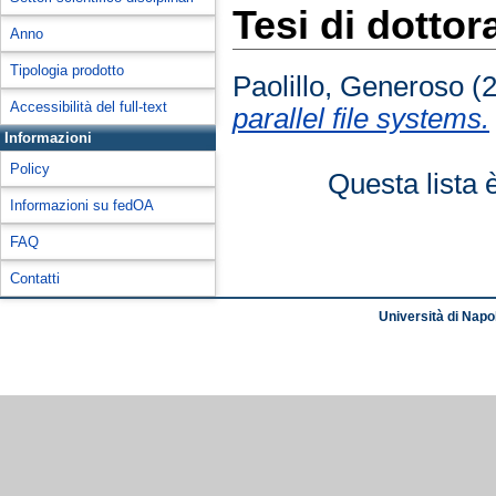
Tesi di dottor
Anno
Tipologia prodotto
Paolillo, Generoso
(
Accessibilità del full-text
parallel file systems.
Informazioni
Policy
Questa lista 
Informazioni su fedOA
FAQ
Contatti
Università di Napol