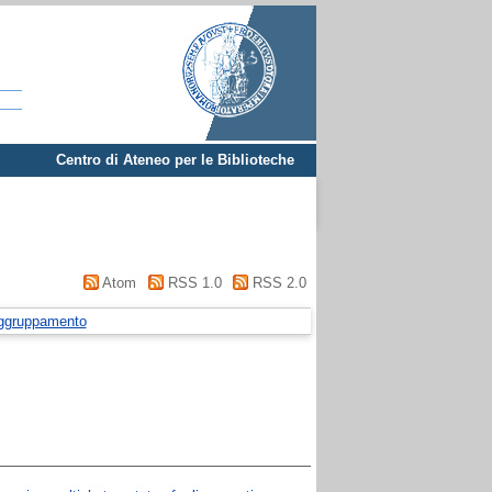
Centro di Ateneo per le Biblioteche
Atom
RSS 1.0
RSS 2.0
ggruppamento