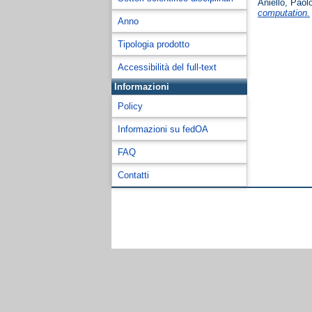
Aniello, Paol
computation.
Anno
Tipologia prodotto
Accessibilità del full-text
Informazioni
Policy
Informazioni su fedOA
FAQ
Contatti