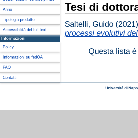
Tesi di dottor
Anno
Tipologia prodotto
Saltelli, Guido
(2021
Accessibilità del full-text
processi evolutivi del
Informazioni
Policy
Questa lista è
Informazioni su fedOA
FAQ
Contatti
Università di Napol