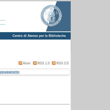
Centro di Ateneo per le Biblioteche
Atom
RSS 1.0
RSS 2.0
ggruppamento