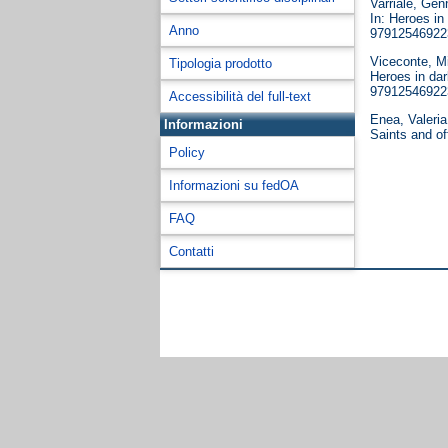
Varriale, Gen
In: Heroes in
Anno
97912546922
Viceconte, M
Tipologia prodotto
Heroes in dar
97912546922
Accessibilità del full-text
Enea, Valeria
Informazioni
Saints and of
Policy
Informazioni su fedOA
FAQ
Contatti