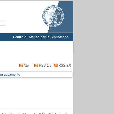
Centro di Ateneo per le Biblioteche
Atom
RSS 1.0
RSS 2.0
ggruppamento