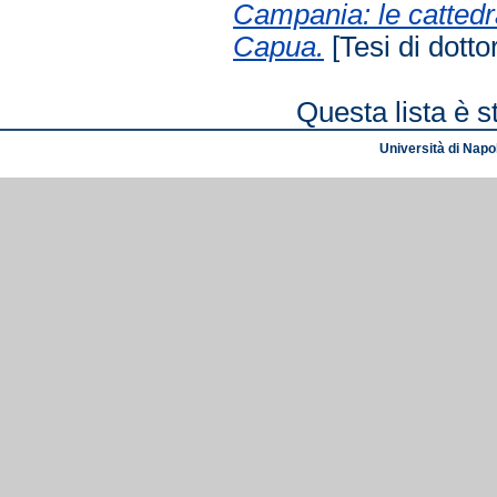
Campania: le cattedra
Capua.
[Tesi di dotto
Questa lista è s
Università di Napol