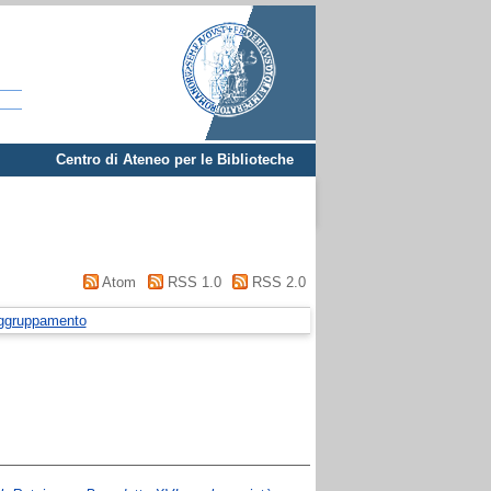
Centro di Ateneo per le Biblioteche
Atom
RSS 1.0
RSS 2.0
ggruppamento