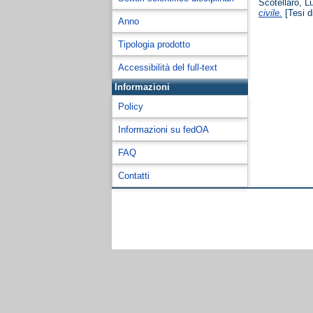
Scotellaro, L
civile.
[Tesi d
Anno
Tipologia prodotto
Accessibilità del full-text
Informazioni
Policy
Informazioni su fedOA
FAQ
Contatti