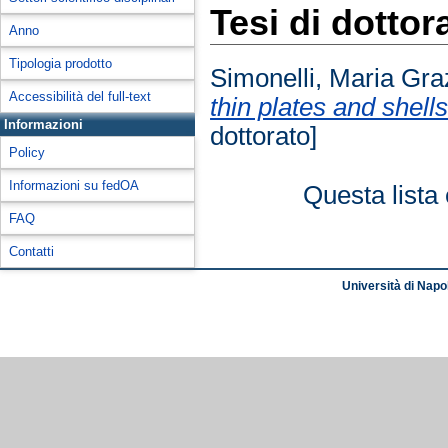
Tesi di dottor
Anno
Tipologia prodotto
Simonelli, Maria Gra
Accessibilità del full-text
thin plates and shel
Informazioni
dottorato]
Policy
Informazioni su fedOA
Questa lista 
FAQ
Contatti
Università di Napol