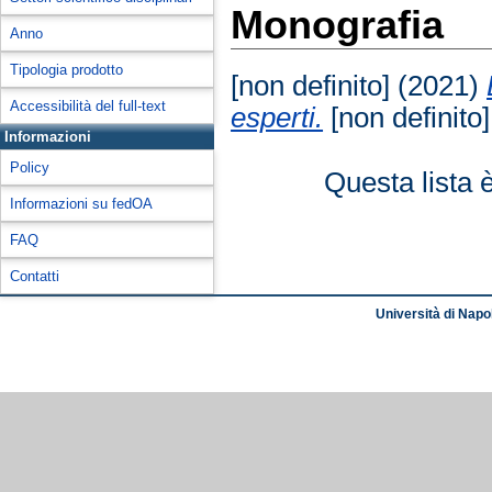
Monografia
Anno
Tipologia prodotto
[non definito] (2021)
Accessibilità del full-text
esperti.
[non definito
Informazioni
Policy
Questa lista 
Informazioni su fedOA
FAQ
Contatti
Università di Napol