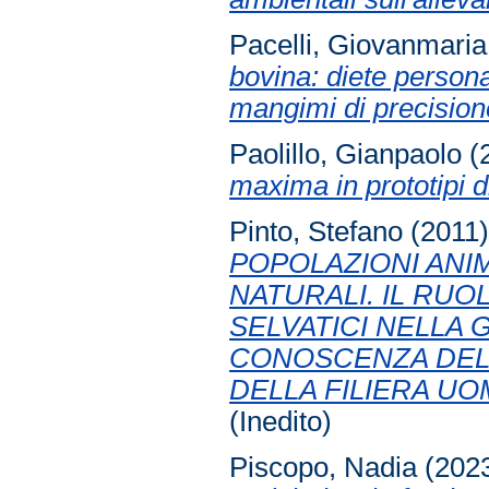
Pacelli, Giovanmaria
bovina: diete personal
mangimi di precision
Paolillo, Gianpaolo
(
maxima in prototipi d
Pinto, Stefano
(2011
POPOLAZIONI ANIMA
NATURALI. IL RUO
SELVATICI NELLA 
CONOSCENZA DELL
DELLA FILIERA U
(Inedito)
Piscopo, Nadia
(202