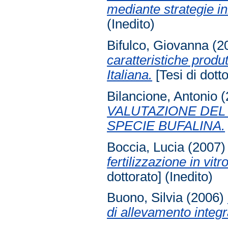
mediante strategie inn
(Inedito)
Bifulco, Giovanna
(2
caratteristiche produ
Italiana.
[Tesi di dotto
Bilancione, Antonio
(
VALUTAZIONE DEL
SPECIE BUFALINA.
Boccia, Lucia
(2007
fertilizzazione in vit
dottorato] (Inedito)
Buono, Silvia
(2006)
di allevamento integr