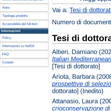
Anno
Vai a:
Tesi di dottora
Tipologia prodotto
Numero di document
Accessibilità del full-text
Informazioni
Tesi di dottor
Policy
Informazioni su fedOA
Altieri, Damiano
(20
FAQ
Italian Mediterranean
Contatti
[Tesi di dottorato]
Ariota, Barbara
(200
prospettive di selezio
dottorato] (Inedito)
Attanasio, Laura
(20
crioconservazione di 