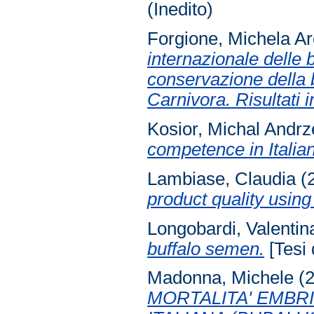
(Inedito)
Forgione, Michela A
internazionale delle 
conservazione della 
Carnivora. Risultati i
Kosior, Michal Andrz
competence in Italia
Lambiase, Claudia
(
product quality using
Longobardi, Valentin
buffalo semen.
[Tesi 
Madonna, Michele
(2
MORTALITA' EMBR