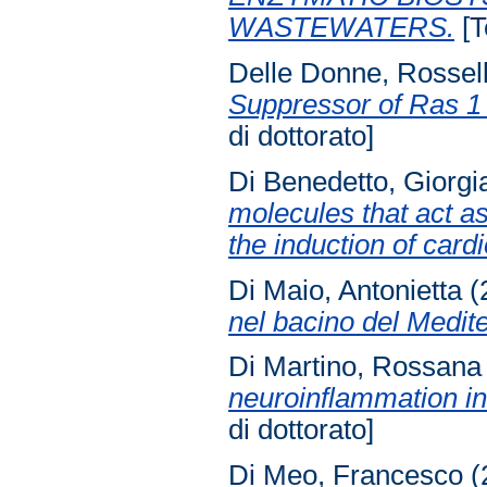
WASTEWATERS.
[T
Delle Donne, Rossel
Suppressor of Ras 1 
di dottorato]
Di Benedetto, Giorgi
molecules that act a
the induction of card
Di Maio, Antonietta
(
nel bacino del Medit
Di Martino, Rossana
neuroinflammation in
di dottorato]
Di Meo, Francesco
(