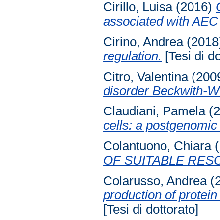
Cirillo, Luisa
(2016)
associated with AEC
Cirino, Andrea
(2018
regulation.
[Tesi di do
Citro, Valentina
(200
disorder Beckwith-
Claudiani, Pamela
(2
cells: a postgenomic
Colantuono, Chiara
(
OF SUITABLE RES
Colarusso, Andrea
(
production of protein
[Tesi di dottorato]