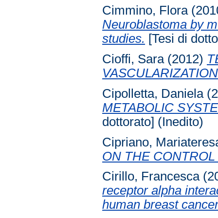
Cimmino, Flora
(201
Neuroblastoma by me
studies.
[Tesi di dotto
Cioffi, Sara
(2012)
T
VASCULARIZATION
Cipolletta, Daniela
(2
METABOLIC SYSTE
dottorato] (Inedito)
Cipriano, Mariateres
ON THE CONTROL 
Cirillo, Francesca
(2
receptor alpha intera
human breast cancer 