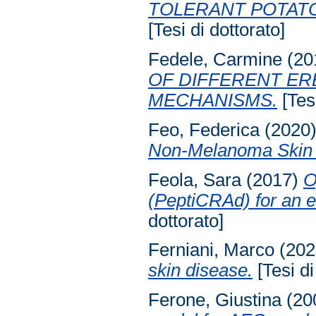
TOLERANT POTATO
[Tesi di dottorato]
Fedele, Carmine
(20
OF DIFFERENT ER
MECHANISMS.
[Tesi
Feo, Federica
(2020
Non-Melanoma Skin
Feola, Sara
(2017)
O
(PeptiCRAd) for an 
dottorato]
Ferniani, Marco
(202
skin disease.
[Tesi di
Ferone, Giustina
(20