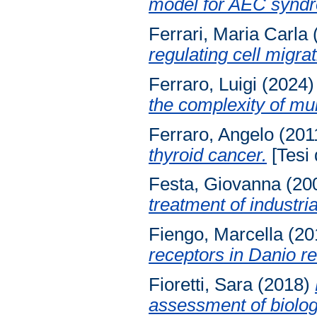
model for AEC synd
Ferrari, Maria Carla
regulating cell migrat
Ferraro, Luigi
(2024
the complexity of mul
Ferraro, Angelo
(201
thyroid cancer.
[Tesi 
Festa, Giovanna
(20
treatment of industria
Fiengo, Marcella
(20
receptors in Danio re
Fioretti, Sara
(2018)
assessment of biolo