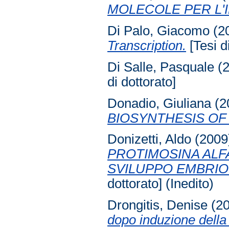
MOLECOLE PER L'
Di Palo, Giacomo
(2
Transcription.
[Tesi d
Di Salle, Pasquale
(
di dottorato]
Donadio, Giuliana
(2
BIOSYNTHESIS OF
Donizetti, Aldo
(2009
PROTIMOSINA ALF
SVILUPPO EMBRION
dottorato] (Inedito)
Drongitis, Denise
(2
dopo induzione della