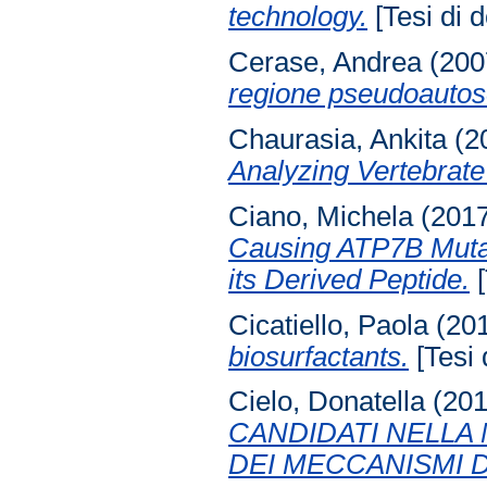
technology.
[Tesi di d
Cerase, Andrea
(200
regione pseudoauto
Chaurasia, Ankita
(2
Analyzing Vertebrat
Ciano, Michela
(201
Causing ATP7B Mutat
its Derived Peptide.
[
Cicatiello, Paola
(20
biosurfactants.
[Tesi 
Cielo, Donatella
(20
CANDIDATI NELLA 
DEI MECCANISMI 