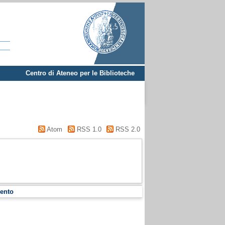
Centro di Ateneo per le Biblioteche
Atom
RSS 1.0
RSS 2.0
ento