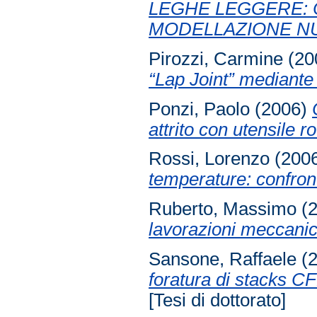
LEGHE LEGGERE: 
MODELLAZIONE N
Pirozzi, Carmine
(20
“Lap Joint” mediant
Ponzi, Paolo
(2006)
attrito con utensile ro
Rossi, Lorenzo
(200
temperature: confront
Ruberto, Massimo
(
lavorazioni meccan
Sansone, Raffaele
(
foratura di stacks 
[Tesi di dottorato]