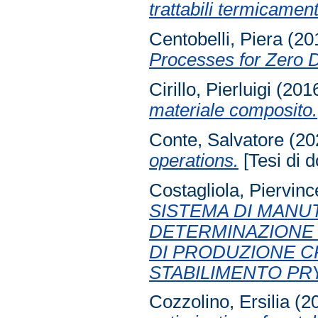
trattabili termicamen
Centobelli, Piera
(20
Processes for Zero D
Cirillo, Pierluigi
(201
materiale composito.
Conte, Salvatore
(20
operations.
[Tesi di d
Costagliola, Piervin
SISTEMA DI MANU
DETERMINAZIONE 
DI PRODUZIONE C
STABILIMENTO PRY
Cozzolino, Ersilia
(2