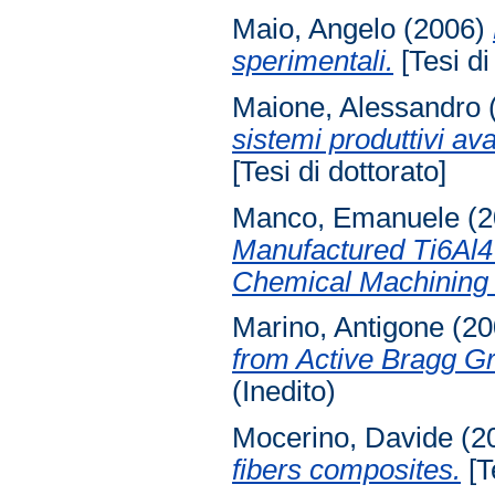
Maio, Angelo
(2006)
sperimentali.
[Tesi di
Maione, Alessandro
sistemi produttivi av
[Tesi di dottorato]
Manco, Emanuele
(2
Manufactured Ti6Al4
Chemical Machining 
Marino, Antigone
(20
from Active Bragg Gr
(Inedito)
Mocerino, Davide
(2
fibers composites.
[T