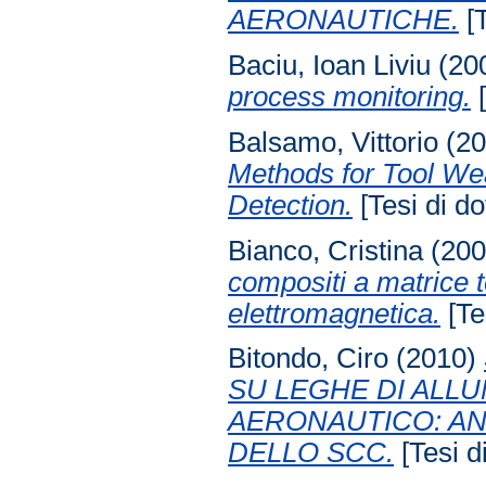
AERONAUTICHE.
[T
Baciu, Ioan Liviu
(20
process monitoring.
[
Balsamo, Vittorio
(2
Methods for Tool Wea
Detection.
[Tesi di do
Bianco, Cristina
(20
compositi a matrice 
elettromagnetica.
[Tes
Bitondo, Ciro
(2010)
SU LEGHE DI ALLU
AERONAUTICO: AN
DELLO SCC.
[Tesi di