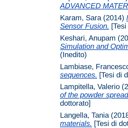
ADVANCED MATERI
Karam, Sara
(2014)
Sensor Fusion.
[Tesi 
Keshari, Anupam
(2
Simulation and Optim
(Inedito)
Lambiase, Francesc
sequences.
[Tesi di d
Lampitella, Valerio
(
of the powder spread
dottorato]
Langella, Tania
(201
materials.
[Tesi di do