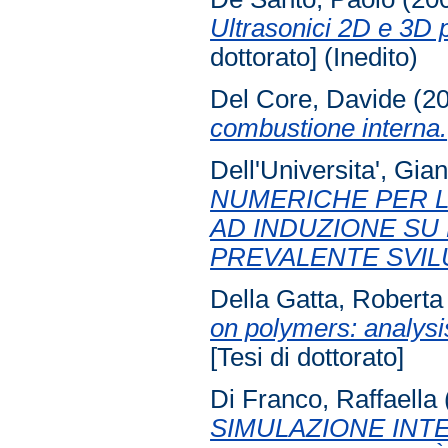
Ultrasonici 2D e 3D p
dottorato] (Inedito)
Del Core, Davide
(2
combustione interna.
Dell'Universita', Gia
NUMERICHE PER L
AD INDUZIONE SU
PREVALENTE SVIL
Della Gatta, Roberta
on polymers: analysis
[Tesi di dottorato]
Di Franco, Raffaella
SIMULAZIONE INT