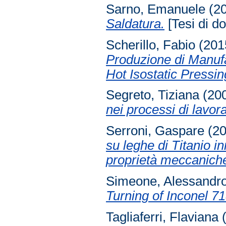
Sarno, Emanuele
(2
Saldatura.
[Tesi di do
Scherillo, Fabio
(201
Produzione di Manufa
Hot Isostatic Pressin
Segreto, Tiziana
(20
nei processi di lavor
Serroni, Gaspare
(2
su leghe di Titanio in
proprietà meccaniche
Simeone, Alessandr
Turning of Inconel 71
Tagliaferri, Flaviana
(