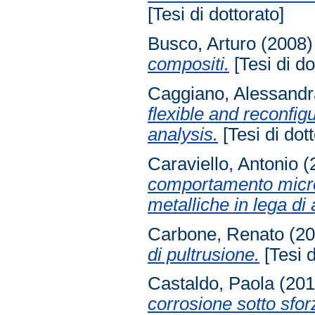
[Tesi di dottorato]
Busco, Arturo
(2008
compositi.
[Tesi di do
Caggiano, Alessandr
flexible and reconfi
analysis.
[Tesi di dott
Caraviello, Antonio
(
comportamento micr
metalliche in lega di 
Carbone, Renato
(2
di pultrusione.
[Tesi d
Castaldo, Paola
(20
corrosione sotto sfor