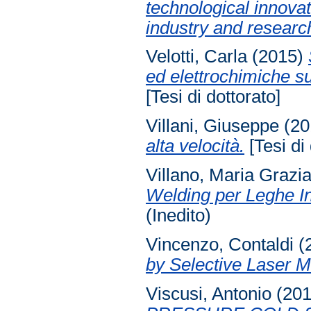
technological innovat
industry and researc
Velotti, Carla
(2015)
ed elettrochimiche su
[Tesi di dottorato]
Villani, Giuseppe
(20
alta velocità.
[Tesi di 
Villano, Maria Grazi
Welding per Leghe In
(Inedito)
Vincenzo, Contaldi
(
by Selective Laser M
Viscusi, Antonio
(20