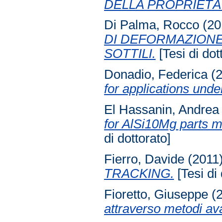
DELLA PROPRIETÀ
Di Palma, Rocco
(20
DI DEFORMAZIONE 
SOTTILI.
[Tesi di dot
Donadio, Federica
(
for applications unde
El Hassanin, Andrea
for AlSi10Mg parts m
di dottorato]
Fierro, Davide
(2011
TRACKING.
[Tesi di 
Fioretto, Giuseppe
(
attraverso metodi av