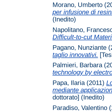
Morano, Umberto
(2
per infusione di resi
(Inedito)
Napolitano, Frances
Difficult-to-cut Materi
Pagano, Nunziante
(
taglio innovativi.
[Tesi
Palmieri, Barbara
(2
technology by electr
Papa, Ilaria
(2011)
Lo
mediante applicazion
dottorato] (Inedito)
Paradiso, Valentino
(