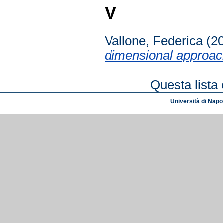
V
Vallone, Federica
(2
dimensional approac
Questa lista 
Università di Napol