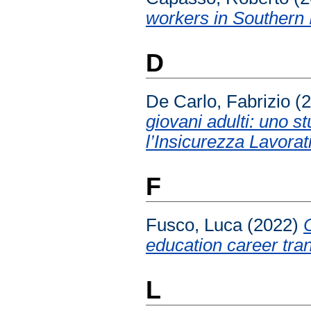
workers in Southern I
D
De Carlo, Fabrizio
(2
giovani adulti: uno s
l’Insicurezza Lavorat
F
Fusco, Luca
(2022)
education career trans
L