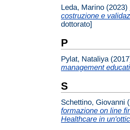
Leda, Marino
(2023)
costruzione e valida
dottorato]
P
Pylat, Nataliya
(2017
management educati
S
Schettino, Giovanni
(
formazione on line f
Healthcare in un'otti