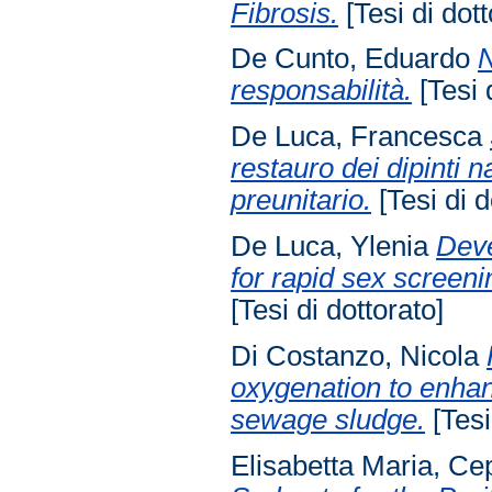
Fibrosis.
[Tesi di dott
De Cunto, Eduardo
N
responsabilità.
[Tesi 
De Luca, Francesca
restauro dei dipinti 
preunitario.
[Tesi di d
De Luca, Ylenia
Deve
for rapid sex screeni
[Tesi di dottorato]
Di Costanzo, Nicola
oxygenation to enhanc
sewage sludge.
[Tesi
Elisabetta Maria, Ce