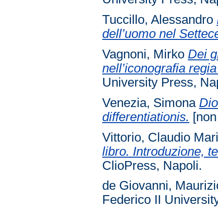
Tuccillo, Alessandro
dell’uomo nel Settece
Vagnoni, Mirko
Dei g
nell’iconografia reg
University Press, Nap
Venezia, Simona
Dio
differentiationis.
[non 
Vittorio, Claudio Mar
libro. Introduzione, 
ClioPress, Napoli.
de Giovanni, Maurizi
Federico II Universit