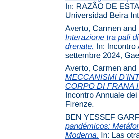
In: RAZÃO DE ESTA
Universidad Beira Int
Averto, Carmen
and
Interazione tra pali d
drenate.
In: Incontro
settembre 2024, Gae
Averto, Carmen
and
MECCANISMI D’INT
CORPO DI FRANA 
Incontro Annuale dei
Firenze.
BEN YESSEF GARFI
pandémicos: Metáfor
Moderna.
In: Las otr