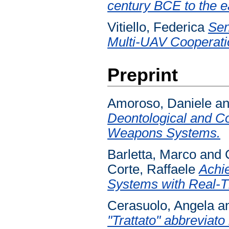
century BCE to the ea
Vitiello, Federica
Sen
Multi-UAV Cooperatio
Preprint
Amoroso, Daniele
a
Deontological and C
Weapons Systems.
Barletta, Marco
and
Corte, Raffaele
Achie
Systems with Real-T
Cerasuolo, Angela
a
"Trattato" abbreviato