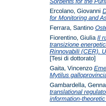
Sorbents for the Puri
Ercolano, Giovanni
D
for Monitoring and A
Ferrara, Santino
Ost
Fiorentino, Giulia
Il 
transizione energeti
Rinnovabili (CER). Un
[Tesi di dottorato]
Gaita, Vincenzo
Emer
Mytilus galloprovinci
Gambardella, Genna
translational regulat
information-theoreti