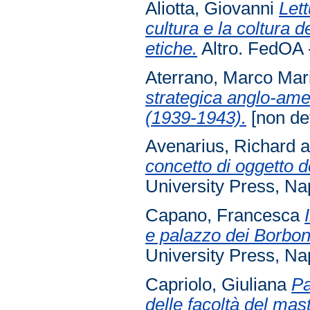
Aliotta, Giovanni
Lett
cultura e la coltura d
etiche.
Altro. FedOA -
Aterrano, Marco Mar
strategica anglo-ameri
(1939-1943).
[non def
Avenarius, Richard
a
concetto di oggetto d
University Press, Nap
Capano, Francesca
e palazzo dei Borbon
University Press, Nap
Capriolo, Giuliana
Pa
delle facoltà del mas