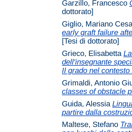
Garzillo, Francesco
dottorato]
Giglio, Mariano Ces
early graft failure aft
[Tesi di dottorato]
Grieco, Elisabetta
La
dell'insegnante speci
II grado nel contesto
Grimaldi, Antonio G
classes of obstacle 
Guida, Alessia
Lingu
partire dalla costruz
Maltese, Stefano
Tra