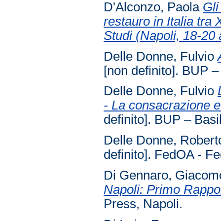
D'Alconzo, Paola
Gli
restauro in Italia tr
Studi (Napoli, 18-20 
Delle Donne, Fulvio
[non definito]. BUP –
Delle Donne, Fulvio
- La consacrazione e 
definito]. BUP – Basi
Delle Donne, Robert
definito]. FedOA - Fe
Di Gennaro, Giacom
Napoli: Primo Rappo
Press, Napoli.