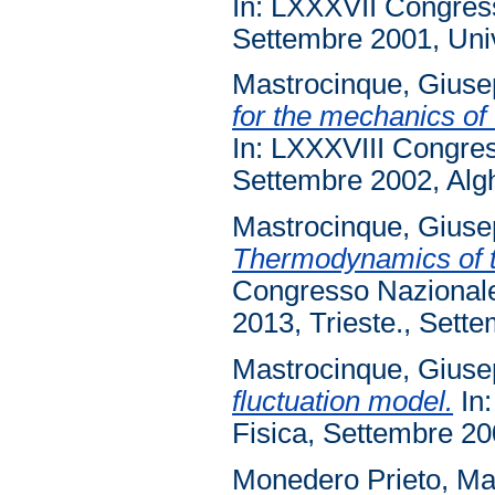
In: LXXXVII Congresso
Settembre 2001, Unive
Mastrocinque, Gius
for the mechanics of 
In: LXXXVIII Congress
Settembre 2002, Algh
Mastrocinque, Gius
Thermodynamics of the
Congresso Nazionale S
2013, Trieste., Sette
Mastrocinque, Gius
fluctuation model.
In:
Fisica, Settembre 200
Monedero Prieto, Ma