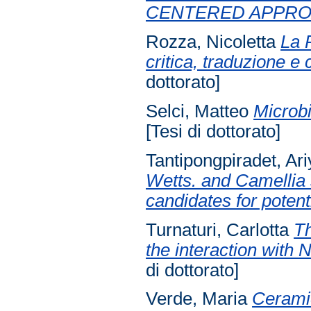
CENTERED APPRO
Rozza, Nicoletta
La 
critica, traduzione e 
dottorato]
Selci, Matteo
Microbi
[Tesi di dottorato]
Tantipongpiradet, Ar
Wetts. and Camellia 
candidates for potent
Turnaturi, Carlotta
Th
the interaction wit
di dottorato]
Verde, Maria
Ceramic