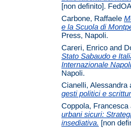
[non definito]. FedOA
Carbone, Raffaele
Me
e la Scuola di Montpel
Press, Napoli.
Careri, Enrico
and
Do
Stato Sabaudo e Ital
Internazionale Napol
Napoli.
Cianelli, Alessandra
gesti politici e scritt
Coppola, Francesca
urbani sicuri: Strateg
insediativa.
[non defi