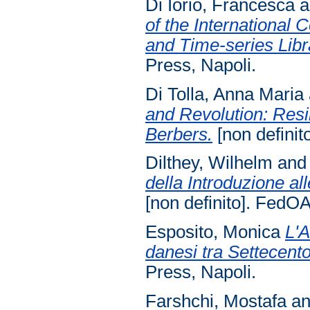
Di Iorio, Francesca
a
of the International
and Time-series Libr
Press, Napoli.
Di Tolla, Anna Maria
and Revolution: Resi
Berbers.
[non definit
Dilthey, Wilhelm
an
della Introduzione all
[non definito]. FedOA
Esposito, Monica
L'A
danesi tra Settecento
Press, Napoli.
Farshchi, Mostafa
a