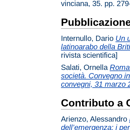
vinciana, 35. pp. 279
Pubblicazione 
Internullo, Dario
Un u
latinoarabo della Brit
rivista scientifica]
Salati, Ornella
Roma e
società. Convegno in
convegni, 31 marzo 
Contributo a
Arienzo, Alessandro
dell’emergenza: i pe