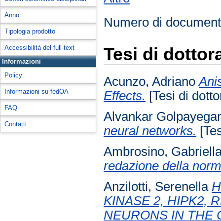
Anno
Numero di document
Tipologia prodotto
Accessibilità del full-text
Tesi di dottor
Informazioni
Policy
Acunzo, Adriano
Ani
Informazioni su fedOA
Effects.
[Tesi di dotto
FAQ
Alvankar Golpayega
Contatti
neural networks.
[Tes
Ambrosino, Gabriell
redazione della norm
Anzilotti, Serenella
H
KINASE 2, HIPK2,
NEURONS IN THE