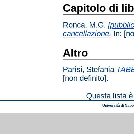
Capitolo di li
Ronca, M.G.
[pubblic
cancellazione.
In: [no
Altro
Parisi, Stefania
TABE
[non definito].
Questa lista è
Università di Napol