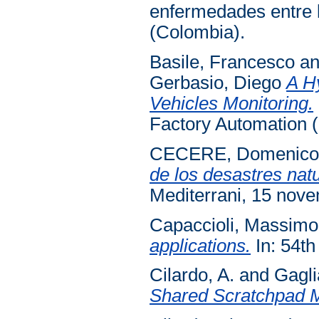
enfermedades entre l
(Colombia).
Basile, Francesco
a
Gerbasio, Diego
A H
Vehicles Monitoring.
Factory Automation 
CECERE, Domenic
de los desastres nat
Mediterrani, 15 nove
Capaccioli, Massimo
applications.
In: 54th
Cilardo, A.
and
Gagli
Shared Scratchpad M