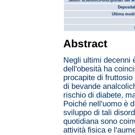
Settori scientifico-disciplinari del 
Depositat
Ultima modif
Abstract
Negli ultimi decenni 
dell'obesità ha coi
procapite di fruttosi
di bevande analcoli
rischio di diabete, ma
Poiché nell'uomo è diff
sviluppo di tali diso
quotidiana sono coinvol
attività fisica e l'au