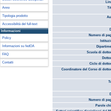
Lin
Anno
Ti
Tipologia prodotto
Au
Accessibilità del full-text
Informazioni
Numero di pag
Policy
Istituz
Informazioni su fedOA
Dipartime
Scuola di dotto
FAQ
Dotto
Contatti
Ciclo di dotto
Coordinatore del Corso di dotto
T
Numero di pag
Parole chi