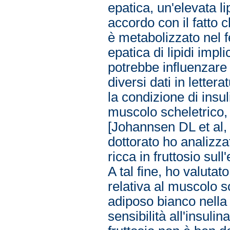
epatica, un'elevata l
accordo con il fatto c
è metabolizzato nel f
epatica di lipidi impl
potrebbe influenzare a
diversi dati in lette
la condizione di insul
muscolo scheletrico,
[Johannsen DL et al, 
dottorato ho analizza
ricca in fruttosio su
A tal fine, ho valutat
relativa al muscolo sc
adiposo bianco nella 
sensibilità all'insulin