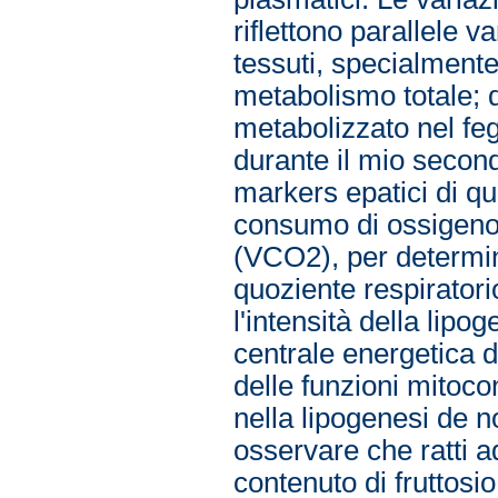
riflettono parallele va
tessuti, specialmente 
metabolismo totale; 
metabolizzato nel feg
durante il mio secondo
markers epatici di q
consumo di ossigeno 
(VCO2), per determina
quoziente respirator
l'intensità della lipo
centrale energetica d
delle funzioni mitoco
nella lipogenesi de 
osservare che ratti a
contenuto di fruttosi