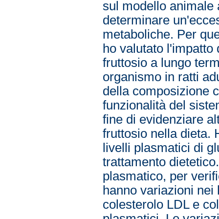
sul modello animale a
determinare un'eccess
metaboliche. Per que
ho valutato l'impatto 
fruttosio a lungo ter
organismo in ratti adu
della composizione co
funzionalità del siste
fine di evidenziare alt
fruttosio nella dieta
livelli plasmatici di 
trattamento dietetico.
plasmatico, per verif
hanno variazioni nei li
colesterolo LDL e col
plasmatici. Le variazi