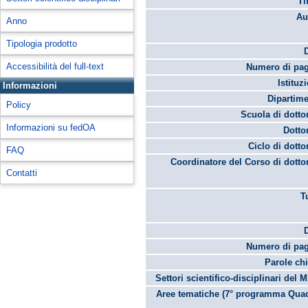
Ti
Au
Anno
Tipologia prodotto
Accessibilità del full-text
Numero di pag
Istituz
Informazioni
Dipartime
Policy
Scuola di dotto
Informazioni su fedOA
Dotto
Ciclo di dotto
FAQ
Coordinatore del Corso di dotto
Contatti
T
Numero di pag
Parole chi
Settori scientifico-disciplinari del 
Aree tematiche (7° programma Quad