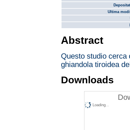
Depositat
Ultima modif
Abstract
Questo studio cerca 
ghiandola tiroidea del
Downloads
Dow
Loading...