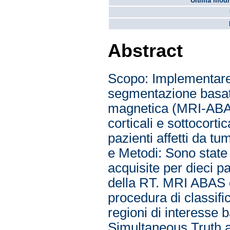
Ultima modif
Abstract
Scopo: Implementare 
segmentazione basata
magnetica (MRI-ABAS)
corticali e sottocortic
pazienti affetti da tu
e Metodi: Sono state
acquisite per dieci pa
della RT. MRI ABAS c
procedura di classifi
regioni di interesse ba
Simultaneous Truth 