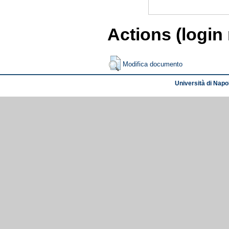
Actions (login
Modifica documento
Università di Napol