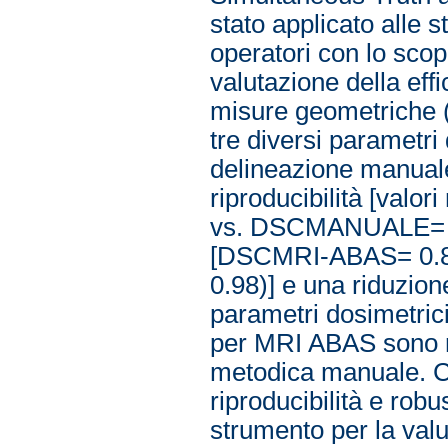
stato applicato alle 
operatori con lo scop
valutazione della eff
misure geometriche (i
tre diversi parametri 
delineazione manual
riproducibilità [val
vs. DSCMANUALE= 0.9
[DSCMRI-ABAS= 0.81
0.98)] e una riduzione
parametri dosimetrici
per MRI ABAS sono ris
metodica manuale. Con
riproducibilità e ro
strumento per la valut