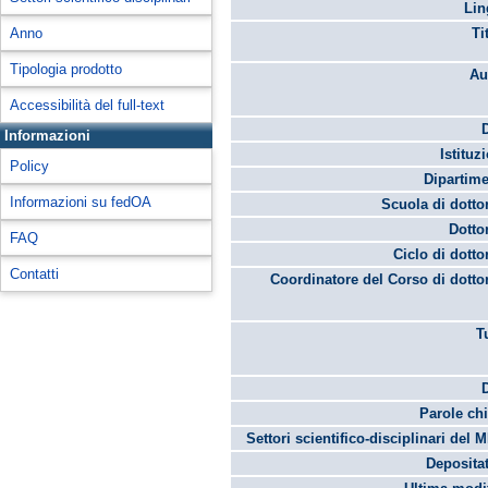
Lin
Anno
Ti
Tipologia prodotto
Au
Accessibilità del full-text
Informazioni
Istituz
Policy
Dipartime
Informazioni su fedOA
Scuola di dotto
Dotto
FAQ
Ciclo di dotto
Contatti
Coordinatore del Corso di dotto
T
Parole chi
Settori scientifico-disciplinari del 
Depositat