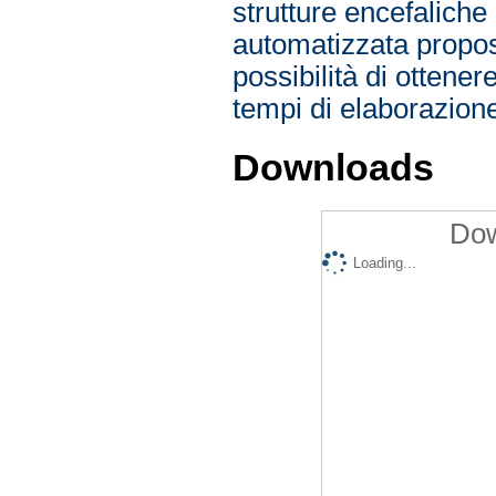
strutture encefaliche 
automatizzata propost
possibilità di ottene
tempi di elaborazione 
Downloads
Dow
Loading...