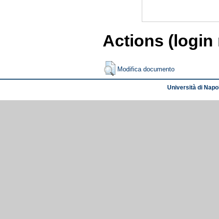
Actions (login
Modifica documento
Università di Napol