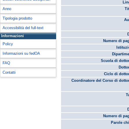
Lin
Anno
Ti
Tipologia prodotto
Au
Accessibilità del full-text
Informazioni
Numero di pag
Policy
Istituz
Informazioni su fedOA
Dipartime
Scuola di dotto
FAQ
Dotto
Contatti
Ciclo di dotto
Coordinatore del Corso di dotto
T
Numero di pag
Parole chi