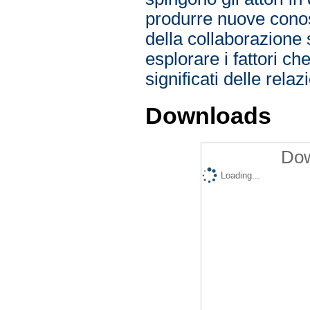
produrre nuove conos
della collaborazione s
esplorare i fattori c
significati delle relazi
Downloads
Dow
Loading...