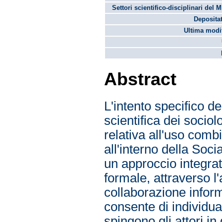
Settori scientifico-disciplinari del 
Depositat
Ultima modif
Abstract
L'intento specifico de
scientifica dei sociol
relativa all'uso combi
all'interno della Soci
un approccio integrat
formale, attraverso l'
collaborazione informa
consente di individua
spingono gli attori in