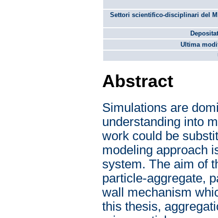
Settori scientifico-disciplinari del 
Depositat
Ultima modif
Abstract
Simulations are domi
understanding into m
work could be substi
modeling approach is 
system. The aim of th
particle-aggregate, 
wall mechanism which 
this thesis, aggregat