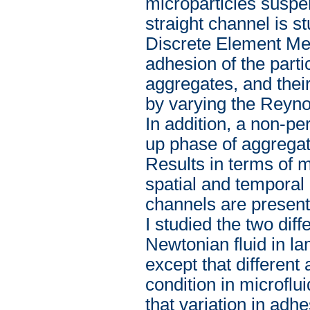
microparticles suspe
straight channel is 
Discrete Element Met
adhesion of the parti
aggregates, and their
by varying the Reyno
In addition, a non-pe
up phase of aggregate
Results in terms of mi
spatial and temporal 
channels are present
I studied the two dif
Newtonian fluid in la
except that different
condition in microflu
that variation in ad