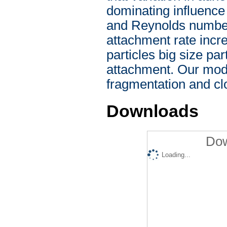
dominating influence
and Reynolds number,
attachment rate incre
particles big size pa
attachment. Our mode
fragmentation and cl
Downloads
Dow
Loading...