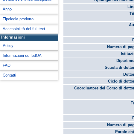
Lin
Anno
Ti
Tipologia prodotto
Au
Accessibilità del full-text
Informazioni
Policy
Numero di pag
Istituz
Informazioni su fedOA
Dipartime
FAQ
Scuola di dotto
Dotto
Contatti
Ciclo di dotto
Coordinatore del Corso di dotto
T
Numero di pag
Parole chi