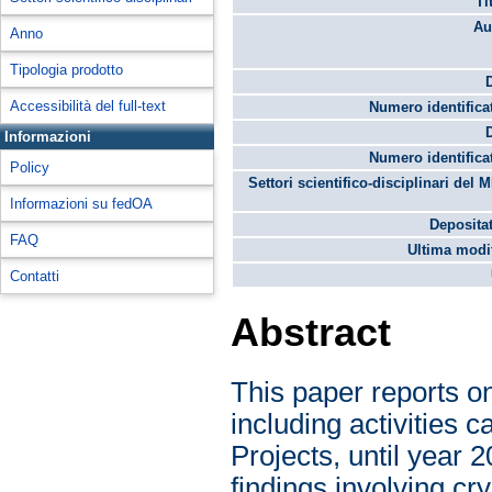
Ti
Au
Anno
Tipologia prodotto
Accessibilità del full-text
Numero identifica
Informazioni
Numero identifica
Policy
Settori scientifico-disciplinari del 
Informazioni su fedOA
Depositat
FAQ
Ultima modif
Contatti
Abstract
This paper reports o
including activities 
Projects, until year 
findings involving cr