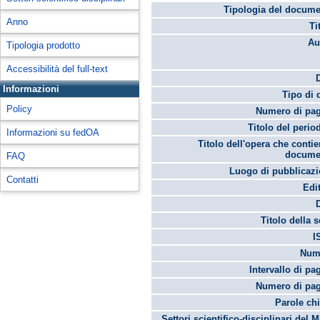
Tipologia del docume
Anno
Ti
Au
Tipologia prodotto
Accessibilità del full-text
Informazioni
Tipo di 
Policy
Numero di pag
Titolo del perio
Informazioni su fedOA
Titolo dell'opera che contie
docume
FAQ
Luogo di pubblicazi
Contatti
Edi
Titolo della s
I
Num
Intervallo di pa
Numero di pag
Parole chi
Settori scientifico-disciplinari del 