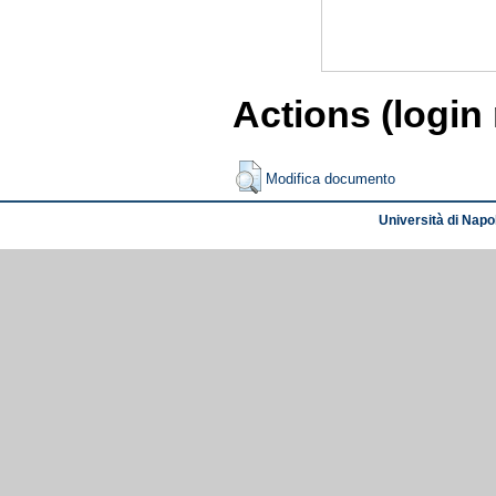
Actions (login
Modifica documento
Università di Napol