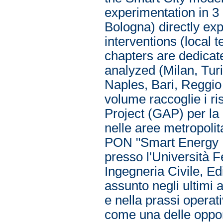
experimentation in 3 
Bologna) directly ex
interventions (local 
chapters are dedicate
analyzed (Milan, Tur
Naples, Bari, Reggio 
volume raccoglie i ri
Project (GAP) per la
nelle aree metropolita
PON "Smart Energy Ma
presso l'Università F
Ingegneria Civile, Ed
assunto negli ultimi a
e nella prassi operat
come una delle opport