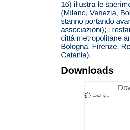
16) illustra le sperim
(Milano, Venezia, Bo
stanno portando avanti
associazioni); i rest
città metropolitane a
Bologna, Firenze, Ro
Catania).
Downloads
Dow
Loading...