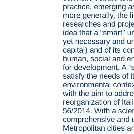
practice, emerging as
more generally, the l
researches and proje
idea that a “smart” u
yet necessary and un
capital) and of its co
human, social and en
for development. A “sm
satisfy the needs of 
environmental context
with the aim to addre
reorganization of Ita
56/2014. With a scie
comprehensive and u
Metropolitan cities a