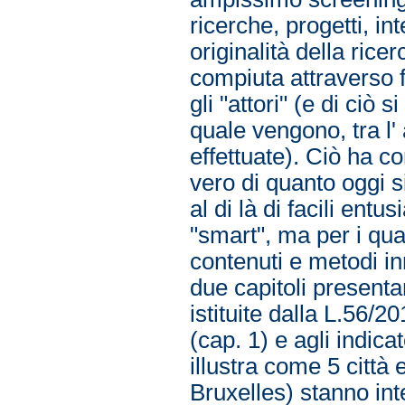
ricerche, progetti, in
originalità della rice
compiuta attraverso f
gli "attori" (e di ciò
quale vengono, tra l' a
effettuate). Ciò ha co
vero di quanto oggi s
al di là di facili entu
"smart", ma per i qu
contenuti e metodi inn
due capitoli presentan
istituite dalla L.56/2
(cap. 1) e agli indica
illustra come 5 città
Bruxelles) stanno int