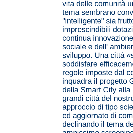
vita delle comunità ur
tema sembrano conve
"intelligente" sia fru
imprescindibili dotazio
continua innovazione
sociale e dell' ambien
sviluppo. Una città «
soddisfare efficacemen
regole imposte dal co
inquadra il progetto G
della Smart City alla
grandi città del nos
approccio di tipo sci
ed aggiornato di come
declinando il tema de
ampissimo screening r