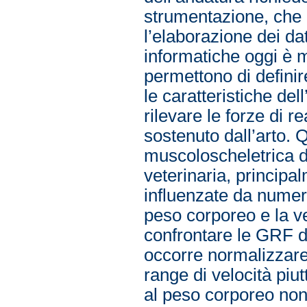
strumentazione, che 
l’elaborazione dei da
informatiche oggi è m
permettono di definire
le caratteristiche del
rilevare le forze di 
sostenuto dall’arto. 
muscoloscheletrica d
veterinaria, principa
influenzate da numero
peso corporeo e la ve
confrontare le GRF di
occorre normalizzare
range di velocità piut
al peso corporeo non 