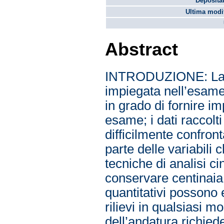
Depositat
Ultima modif
Abstract
INTRODUZIONE: La va
impiegata nell’esame 
in grado di fornire i
esame; i dati raccolt
difficilmente confront
parte delle variabili
tecniche di analisi c
conservare centinaia
quantitativi possono e
rilievi in qualsiasi m
dell’andatura richied