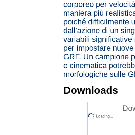
corporeo per velocità
maniera più realistic
poiché difficilmente
dall’azione di un sin
variabili significativ
per impostare nuove 
GRF. Un campione più
e cinematica potrebbe
morfologiche sulle G
Downloads
Dow
Loading...