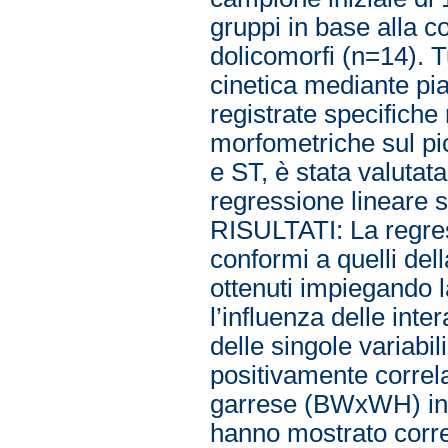
gruppi in base alla 
dolicomorfi (n=14). Tu
cinetica mediante pia
registrate specifiche
morfometriche sul pic
e ST, è stata valutata
regressione lineare s
RISULTATI: La regress
conformi a quelli dell
ottenuti impiegando 
l’influenza delle inte
delle singole variabil
positivamente correla
garrese (BWxWH) in en
hanno mostrato correl