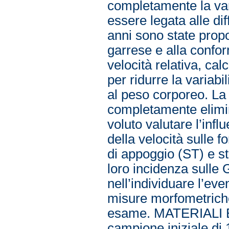
completamente la vari
essere legata alle dif
anni sono state propo
garrese e alla confo
velocità relativa, cal
per ridurre la variab
al peso corporeo. La 
completamente elimi
voluto valutare l’inf
della velocità sulle 
di appoggio (ST) e st
loro incidenza sulle 
nell’individuare l’eve
misure morfometriche 
esame. MATERIALI E 
campione iniziale di 1