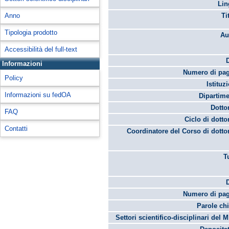
Lin
Anno
Ti
Tipologia prodotto
Au
Accessibilità del full-text
Informazioni
Numero di pag
Policy
Istituz
Informazioni su fedOA
Dipartime
Dotto
FAQ
Ciclo di dotto
Contatti
Coordinatore del Corso di dotto
T
Numero di pag
Parole chi
Settori scientifico-disciplinari del 