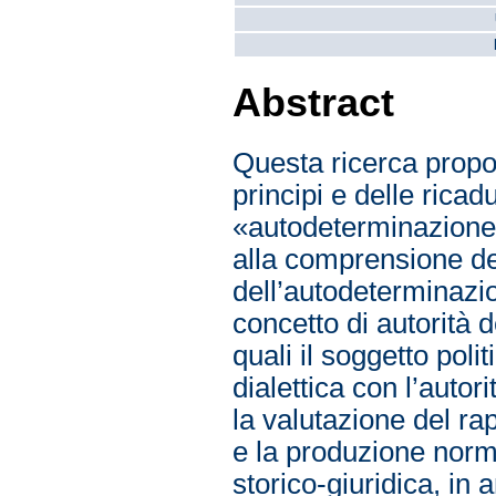
Abstract
Questa ricerca propon
principi e delle ricad
«autodeterminazione».
alla comprensione del
dell’autodeterminazion
concetto di autorità de
quali il soggetto poli
dialettica con l’autor
la valutazione del rap
e la produzione norma
storico-giuridica, in