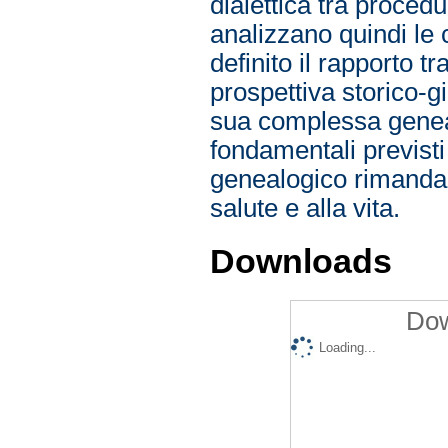
dialettica tra proced
analizzano quindi le
definito il rapporto t
prospettiva storico-gi
sua complessa genealo
fondamentali previsti
genealogico rimanda al
salute e alla vita.
Downloads
Dow
Loading...