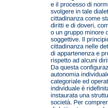
e il processo di nor
svolgere in tale dialett
cittadinanza come sta
diritti e di doveri, co
o un gruppo minore d
soggettive. Il princip
cittadinanza nelle de
di appartenenza e pro
rispetto ad alcuni dir
Da questa configuraz
autonomia individual
categoriale ed operat
individuale è ridefin
instaurata una struttu
società. Per compren