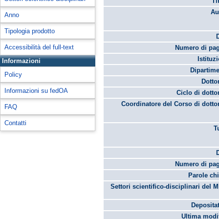
Ti
Au
Anno
Tipologia prodotto
Accessibilità del full-text
Numero di pag
Istituz
Informazioni
Dipartime
Policy
Dotto
Informazioni su fedOA
Ciclo di dotto
Coordinatore del Corso di dotto
FAQ
Contatti
T
Numero di pag
Parole chi
Settori scientifico-disciplinari del 
Depositat
Ultima modif