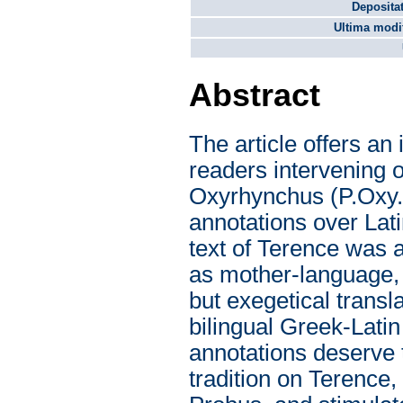
Depositat
Ultima modif
Abstract
The article offers a
readers intervening 
Oxyrhynchus (P.Oxy.
annotations over Lati
text of Terence was 
as mother-language,
but exegetical trans
bilingual Greek-Latin
annotations deserve t
tradition on Terence