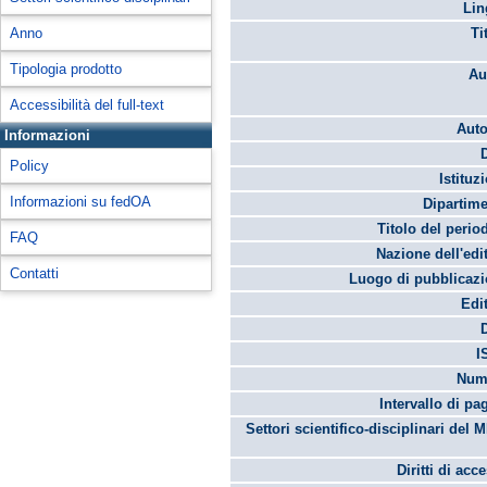
Lin
Anno
Ti
Tipologia prodotto
Au
Accessibilità del full-text
Auto
Informazioni
Policy
Istituz
Informazioni su fedOA
Dipartime
Titolo del perio
FAQ
Nazione dell'edi
Contatti
Luogo di pubblicazi
Edi
I
Num
Intervallo di pa
Settori scientifico-disciplinari del 
Diritti di acc