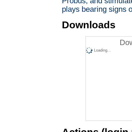
Probus, and stimulate
plays bearing signs o
Downloads
Dow
Loading...