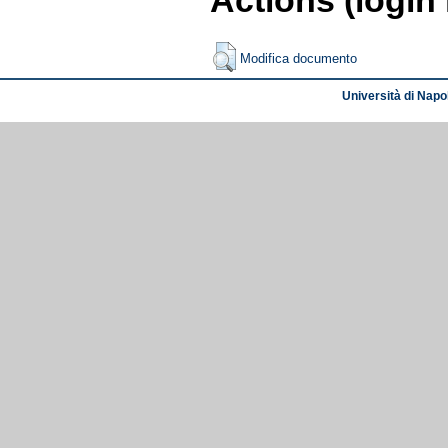
Actions (login
Modifica documento
Università di Napol