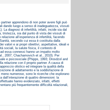
uo partner apprendono di non poter avere figli può
iali dando luogo a senso di inadeguatezza, vissuti
 diagnosi di infertilità, infatti, incide sia dal
 tristezza, sia dal punto di vista dei vissuti di
 relazione all’esperienza di infertilità, facendo
 Sanità, secondo cui essa è costituita dalla
 valori e ai propri obiettivi, aspettative, ideali e
 sociali, la salute fisica, il contesto di
nti ad essa connessi hanno un impatto molto
 al., 2007; Chachamovich et al., 2010). Per
suale e psicosociale (Phipps, 1993; Drosdzol and
lla relazione con il proprio partner. A causa di
approccio olistico ed integrare la qualità della
percezione di adattamento e la soddisfazione di
do meno numerose, sono le ricerche che esplorano
a dall’interazione di quattro dimensioni: la
fettuate hanno evidenziato, infatti, effetti
rimentano più frequentemente difficoltà relazionali,