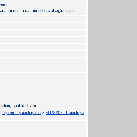
mail
ariafrancesca.cattaneodellavolta@unina.it
iadico, qualità di vita
agogiche e psicologiche
>
M-PSI/07 - Psicologia