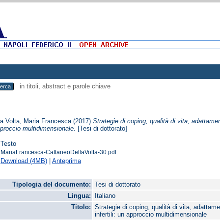
in titoli, abstract e parole chiave
la Volta, Maria Francesca
(2017)
Strategie di coping, qualità di vita, adattame
approccio multidimensionale.
[Tesi di dottorato]
Testo
MariaFrancesca-CattaneoDellaVolta-30.pdf
Download (4MB)
|
Anteprima
Tipologia del documento:
Tesi di dottorato
Lingua:
Italiano
Titolo:
Strategie di coping, qualità di vita, adattam
infertili: un approccio multidimensionale