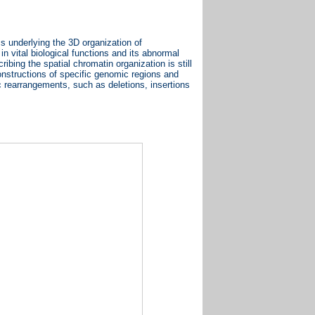
s underlying the 3D organization of
vital biological functions and its abnormal
ibing the spatial chromatin organization is still
onstructions of specific genomic regions and
c rearrangements, such as deletions, insertions