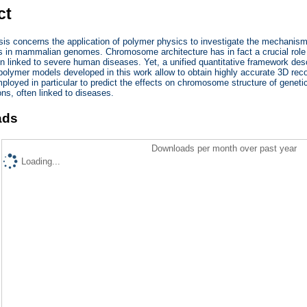
ct
is concerns the application of polymer physics to investigate the mechanism
n mammalian genomes. Chromosome architecture has in fact a crucial role in 
ten linked to severe human diseases. Yet, a unified quantitative framework descr
polymer models developed in this work allow to obtain highly accurate 3D rec
loyed in particular to predict the effects on chromosome structure of geneti
ons, often linked to diseases.
ads
Downloads per month over past year
Loading...