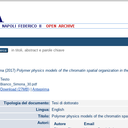
in titoli, abstract e parole chiave
ona
(2017)
Polymer physics models of the chromatin spatial organization in the
Testo
Bianco_Simona_30.pdf
Download (27MB)
|
Anteprima
Tipologia del documento:
Tesi di dottorato
Lingua:
English
Titolo:
Polymer physics models of the chromatin spati
Autori:
Autore
Email