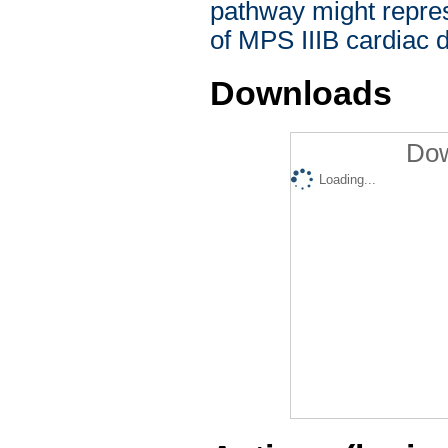
pathway might represe
of MPS IIIB cardiac 
Downloads
Dow
Loading...