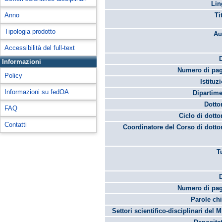
Lin
Anno
Ti
Tipologia prodotto
Au
Accessibilità del full-text
Informazioni
Numero di pag
Policy
Istituz
Informazioni su fedOA
Dipartime
Dotto
FAQ
Ciclo di dotto
Contatti
Coordinatore del Corso di dotto
T
Numero di pag
Parole chi
Settori scientifico-disciplinari del 