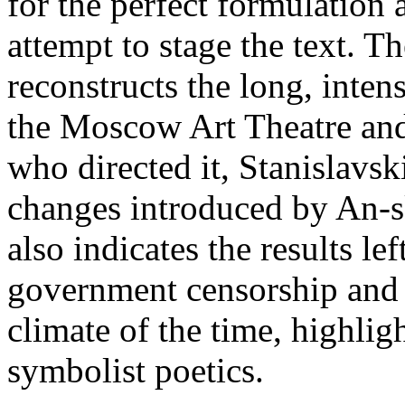
for the perfect formulation a
attempt to stage the text. T
reconstructs the long, inte
the Moscow Art Theatre and
who directed it, Stanislavsk
changes introduced by An-sk
also indicates the results lef
government censorship and i
climate of the time, highligh
symbolist poetics.