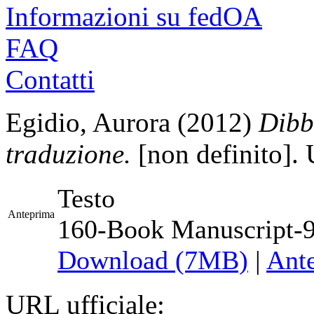
Informazioni su fedOA
FAQ
Contatti
Egidio, Aurora
(2012)
Dibb
traduzione.
[non definito].
Testo
Anteprima
160-Book Manuscript-
Download (7MB)
|
Ant
URL ufficiale: