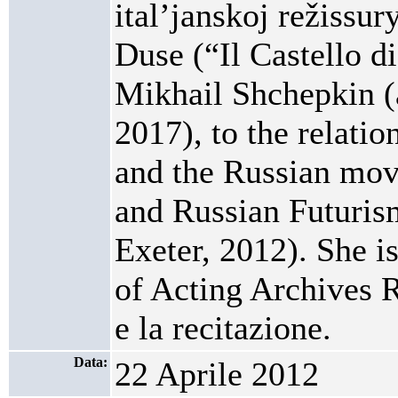
ital’janskoj režissu
Duse (“Il Castello di
Mikhail Shchepkin (a
2017), to the relati
and the Russian mov
and Russian Futurism
Exeter, 2012). She i
of Acting Archives Re
e la recitazione.
Data:
22 Aprile 2012