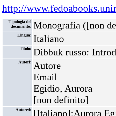
http://www.fedoabooks.unina
Tipologia del
Monografia ([non def
documento:
Lingua:
Italiano
Titolo:
Dibbuk russo: Introd
Autori:
Autore
Email
Egidio, Aurora
[non definito]
Autore/i:
[Italiano]:Aurora Egi