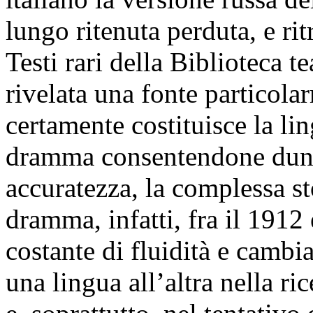
lungo ritenuta perduta, e ri
Testi rari della Biblioteca t
rivelata una fonte particol
certamente costituisce la lin
dramma consentendone dunqu
accuratezza, la complessa sto
dramma, infatti, fra il 1912
costante di fluidità e camb
una lingua all’altra nella ri