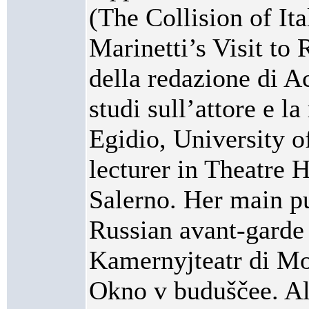
(The Collision of It
Marinetti’s Visit to
della redazione di A
studi sull’attore e l
Egidio, University o
lecturer in Theatre H
Salerno. Her main pu
Russian avant-garde 
Kamernyjteatr di Mo
Okno v buduščee. Al