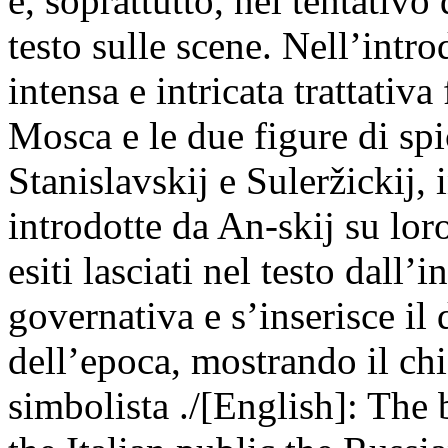
e, soprattutto, nel tentativo
testo sulle scene. Nell’intro
intensa e intricata trattativa
Mosca e le due figure di spi
Stanislavskij e Suleržickij,
introdotte da An-skij su lor
esiti lasciati nel testo dall’
governativa e s’inserisce il
dell’epoca, mostrando il chi
simbolista ./[English]: The b