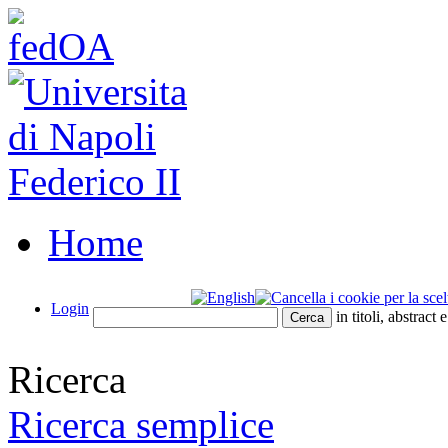
Home
Login
in titoli, abstract 
Ricerca
Ricerca semplice