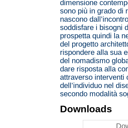
dimensione contempor
sono più in grado di r
nascono dall’incontro e
soddisfare i bisogni di
prospetta quindi la 
del progetto architett
rispondere alla sua e
del nomadismo global
dare risposta alla co
attraverso interventi
dell’individuo nel di
secondo modalità sog
Downloads
Dow