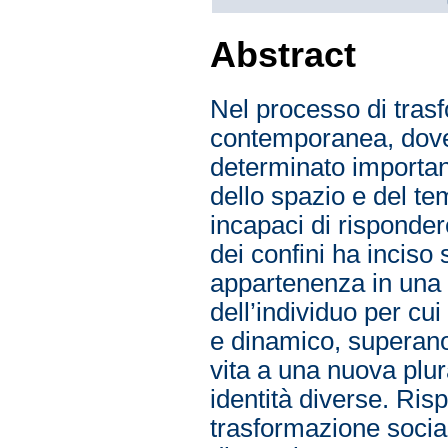
Abstract
Nel processo di tras
contemporanea, dove
determinato importan
dello spazio e del tem
incapaci di risponder
dei confini ha inciso 
appartenenza in una s
dell’individuo per c
e dinamico, superano 
vita a una nuova plur
identità diverse. Ris
trasformazione social