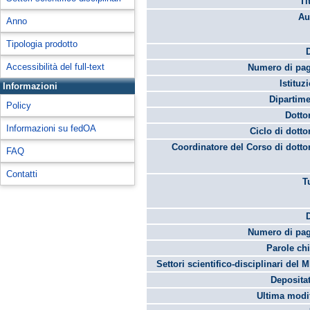
Ti
Au
Anno
Tipologia prodotto
Accessibilità del full-text
Numero di pag
Istituz
Informazioni
Dipartime
Policy
Dotto
Informazioni su fedOA
Ciclo di dotto
Coordinatore del Corso di dotto
FAQ
Contatti
T
Numero di pag
Parole chi
Settori scientifico-disciplinari del 
Depositat
Ultima modif