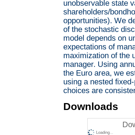
unobservable state v
shareholders/bondhol
opportunities). We de
of the stochastic di
model depends on unk
expectations of mana
maximization of the ut
manager. Using annua
the Euro area, we es
using a nested fixed
choices are consiste
Downloads
Dow
Loading...