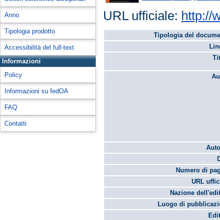
URL ufficiale:
http:/
Anno
Tipologia prodotto
Tipologia del docume
Lin
Accessibilità del full-text
Ti
Informazioni
Policy
Au
Informazioni su fedOA
FAQ
Contatti
Auto
Numero di pag
URL uffic
Nazione dell'edi
Luogo di pubblicazi
Edi