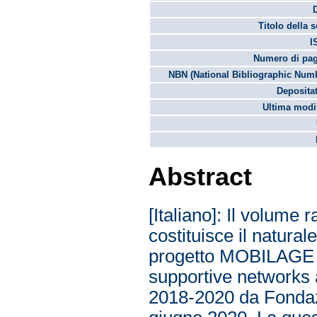
Titolo della s
I
Numero di pag
NBN (National Bibliographic Numb
Depositat
Ultima modif
Abstract
[Italiano]: Il volume 
costituisce il natura
progetto MOBILAGE – 
supportive networks a
2018-2020 da Fondaz