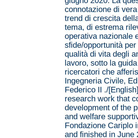
giugno 2020. La quest
connotazione di vera
trend di crescita dell
tema, di estrema rilev
operativa nazionale e
sfide/opportunità per
qualità di vita degli 
lavoro, sotto la guid
ricercatori che affer
Ingegneria Civile, Ed
Federico II ./[Englis
research work that c
development of the p
and welfare supporti
Fondazione Cariplo 
and finished in June 