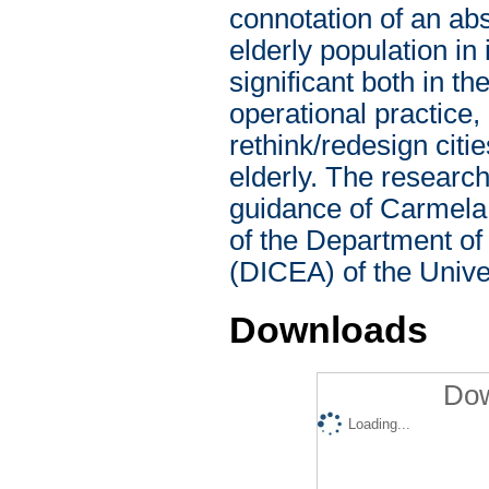
connotation of an ab
elderly population in 
significant both in th
operational practice,
rethink/redesign citie
elderly. The researc
guidance of Carmela
of the Department of
(DICEA) of the Univer
Downloads
Dow
Loading...