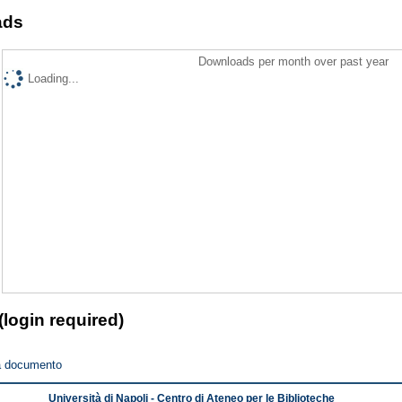
ads
Downloads per month over past year
Loading...
(login required)
a documento
Università di Napoli - Centro di Ateneo per le Biblioteche