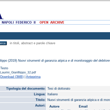
in titoli, abstract e parole chiave
ilippo
(2019)
Nuovi strumenti di garanzia atipica e di monitoraggio del debitore t
Testo
Laurini_Gianfilippo_32.pdf
Download (3MB)
|
Anteprima
Tipologia del documento:
Tesi di dottorato
Lingua:
Italiano
Titolo:
Nuovi strumenti di garanzia atipica e di monit
Autori:
Autore
Email