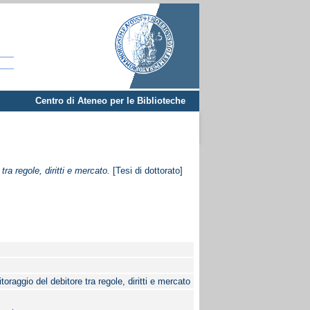
Centro di Ateneo per le Biblioteche
ra regole, diritti e mercato.
[Tesi di dottorato]
oraggio del debitore tra regole, diritti e mercato