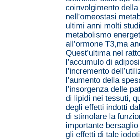
coinvolgimento della
nell’omeostasi metabo
ultimi anni molti stu
metabolismo energeti
all’ormone T3,ma anch
Quest’ultima nel ratt
l’accumulo di adiposit
l’incremento dell’util
l’aumento della spesa
l’insorgenza delle p
di lipidi nei tessuti,
degli effetti indotti d
di stimolare la funzi
importante bersaglio
gli effetti di tale iod