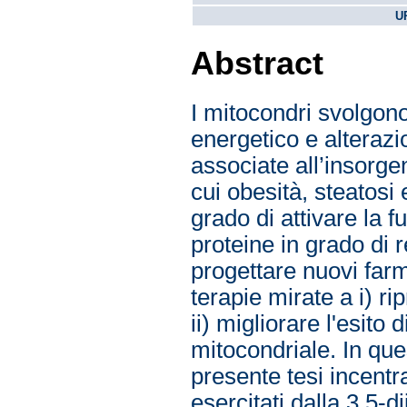
U
Abstract
I mitocondri svolgon
energetico e alterazi
associate all’insorge
cui obesità, steatosi 
grado di attivare la 
proteine in grado di 
progettare nuovi farm
terapie mirate a i) ri
ii) migliorare l'esito
mitocondriale. In que
presente tesi incentrat
esercitati dalla 3,5-di