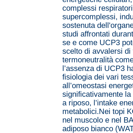
complessi respiratori
supercomplessi, indu
sostenuta dell'organe
studi affrontati durant
se e come UCP3 potes
scelto di avvalersi di
termoneutralità come 
l’assenza di UCP3 ha
fisiologia dei vari te
all’omeostasi energet
significativamente la
a riposo, l’intake ener
metabolici.Nei topi K
nel muscolo e nel BAT
adiposo bianco (WAT