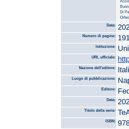
Accia
Buon
Di P
Orfeo
Data:
20
Numero di pagine:
19
Istituzione:
Uni
URL ufficiale:
htt
Nazione dell'editore:
Ital
Luogo di pubblicazione:
Nap
Editore:
Fed
Data:
20
Titolo della serie:
TeA
ISBN:
978