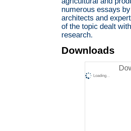
agricultural and pro
numerous essays by l
architects and exper
of the topic dealt wi
research.
Downloads
Dow
Loading...