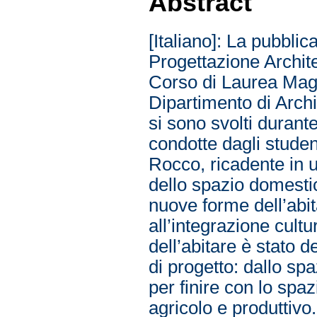
Abstract
[Italiano]: La pubblic
Progettazione Archite
Corso di Laurea Magi
Dipartimento di Archi
si sono svolti duran
condotte dagli studen
Rocco, ricadente in u
dello spazio domesti
nuove forme dell’abit
all’integrazione cult
dell’abitare è stato d
di progetto: dallo sp
per finire con lo spa
agricolo e produttiv