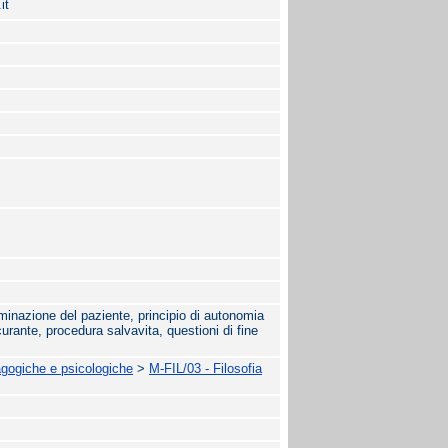
it
erminazione del paziente, principio di autonomia
urante, procedura salvavita, questioni di fine
agogiche e psicologiche
>
M-FIL/03 - Filosofia