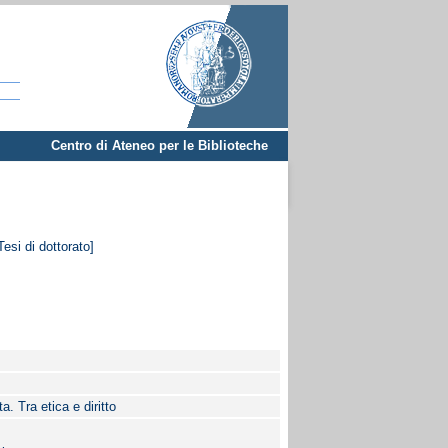
Centro di Ateneo per le Biblioteche
Tesi di dottorato]
ta. Tra etica e diritto