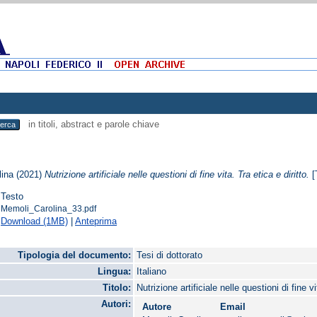
in titoli, abstract e parole chiave
lina
(2021)
Nutrizione artificiale nelle questioni di fine vita. Tra etica e diritto.
[
Testo
Memoli_Carolina_33.pdf
Download (1MB)
|
Anteprima
Tipologia del documento:
Tesi di dottorato
Lingua:
Italiano
Titolo:
Nutrizione artificiale nelle questioni di fine vi
Autori:
Autore
Email