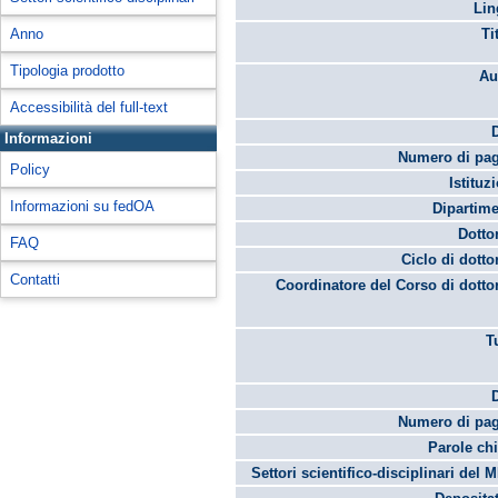
Lin
Anno
Ti
Tipologia prodotto
Au
Accessibilità del full-text
Informazioni
Numero di pag
Policy
Istituz
Informazioni su fedOA
Dipartime
Dotto
FAQ
Ciclo di dotto
Contatti
Coordinatore del Corso di dotto
T
Numero di pag
Parole chi
Settori scientifico-disciplinari del 