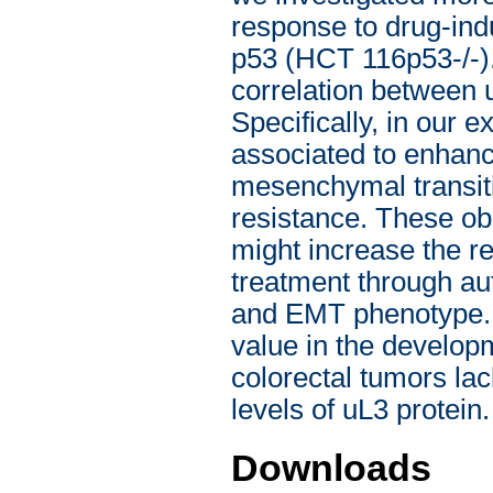
response to drug-indu
p53 (HCT 116p53-/-). 
correlation between u
Specifically, in our 
associated to enhanc
mesenchymal transit
resistance. These obs
might increase the re
treatment through aut
and EMT phenotype. I
value in the develop
colorectal tumors la
levels of uL3 protein.
Downloads