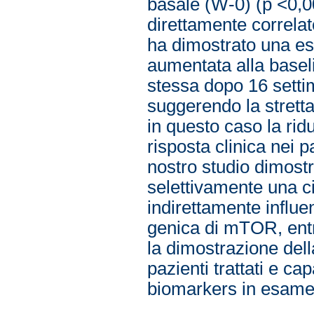
basale (W-0) (p <0,00
direttamente correlato
ha dimostrato una e
aumentata alla basel
stessa dopo 16 sett
suggerendo la stret
in questo caso la ridu
risposta clinica nei 
nostro studio dimostr
selettivamente una c
indirettamente influen
genica di mTOR, entra
la dimostrazione della
pazienti trattati e cap
biomarkers in esame, 