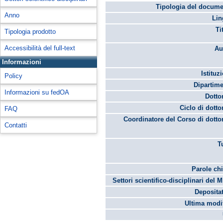
Tipologia del docume
Anno
Lin
Ti
Tipologia prodotto
Accessibilità del full-text
Au
Informazioni
Istituz
Policy
Dipartime
Informazioni su fedOA
Dotto
Ciclo di dotto
FAQ
Coordinatore del Corso di dotto
Contatti
T
Parole chi
Settori scientifico-disciplinari del 
Depositat
Ultima modif