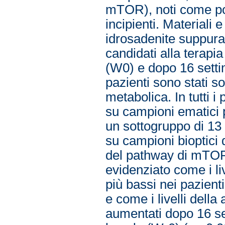
mTOR), noti come possi
incipienti. Materiali e
idrosadenite suppurat
candidati alla terap
(W0) e dopo 16 setti
pazienti sono stati s
metabolica. In tutti i 
su campioni ematici per
un sottogruppo di 13 
su campioni bioptici 
del pathway di mTOR. 
evidenziato come i liv
più bassi nei pazienti 
e come i livelli dell
aumentati dopo 16 se