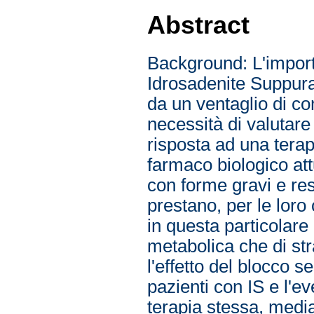
Abstract
Background: L'importa
Idrosadenite Suppura
da un ventaglio di c
necessità di valutare 
risposta ad una tera
farmaco biologico att
con forme gravi e res
prestano, per le loro 
in questa particolare 
metabolica che di str
l'effetto del blocco s
pazienti con IS e l'ev
terapia stessa, median