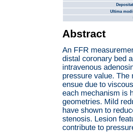
Depositat
Ultima modif
Abstract
An FFR measurement 
distal coronary bed 
intravenous adenosine
pressure value. The 
ensue due to viscous 
each mechanism is hi
geometries. Mild red
have shown to reduce
stenosis. Lesion feat
contribute to pressu