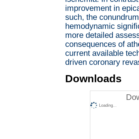
improvement in epic
such, the conundrum 
hemodynamic signific
more detailed asses
consequences of athe
current available tec
driven coronary revas
Downloads
Dow
Loading...