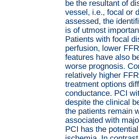
be the resultant of d
vessel, i.e., focal or
assessed, the identif
is of utmost importan
Patients with focal 
perfusion, lower FFR
features have also b
worse prognosis. Con
relatively higher FF
treatment options diff
conductance. PCI with
despite the clinical 
the patients remain 
associated with majo
PCI has the potential
ischemia. In contrast