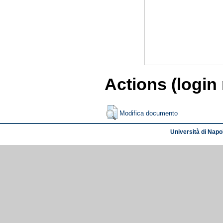
Actions (login
Modifica documento
Università di Napol