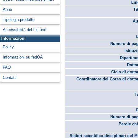
Lin
Anno
Ti
Tipologia prodotto
Au
Accessibilità del full-text
Informazioni
Numero di pag
Policy
Istituz
Informazioni su fedOA
Dipartime
Dotto
FAQ
Ciclo di dotto
Contatti
Coordinatore del Corso di dotto
T
Numero di pag
Parole chi
Settori scientifico-disciplinari del 