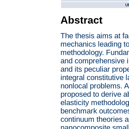
U
Abstract
The thesis aims at fa
mechanics leading to 
methodology. Fundamen
and comprehensive in
and its peculiar prop
integral constitutive
nonlocal problems. A v
proposed to derive a
elasticity methodolog
benchmark outcomes 
continuum theories a
nanocomposite small-