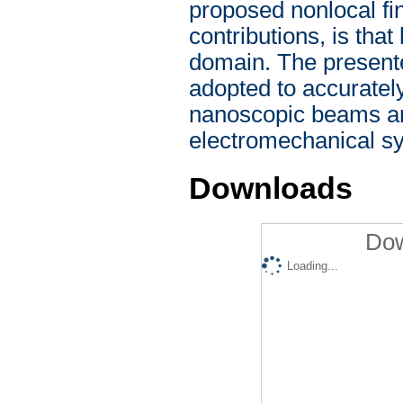
proposed nonlocal fi
contributions, is that
domain. The presente
adopted to accuratel
nanoscopic beams an
electromechanical s
Downloads
Dow
Loading...